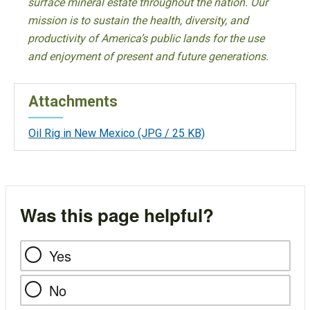
surface mineral estate throughout the nation. Our
mission is to sustain the health, diversity, and
productivity of America’s public lands for the use
and enjoyment of present and future generations.
Attachments
Oil Rig in New Mexico
(JPG / 25 KB)
Was this page helpful?
Yes
No