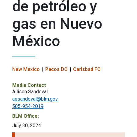
de petróleo y
gas en Nuevo
México
New Mexico
Pecos DO
Carlsbad FO
Media Contact
Allison Sandoval
aesandoval@blm.gov
505-954-2019
BLM Office:
July 30, 2024