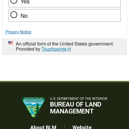
Yes
No
Privacy Notice
An official form of the United States government.
Provided by
Touchpoints
U.S. DEPARTMENT OF THE INTERIOR
BUREAU OF LAND
MANAGEMENT
About BLM
Website