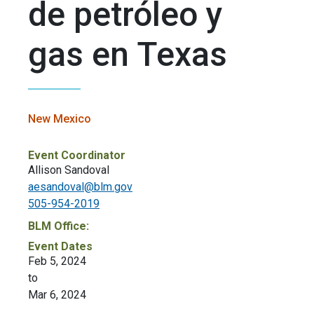
de petróleo y
gas en Texas
New Mexico
Event Coordinator
Allison Sandoval
aesandoval@blm.gov
505-954-2019
BLM Office:
Event Dates
Feb 5, 2024
to
Mar 6, 2024