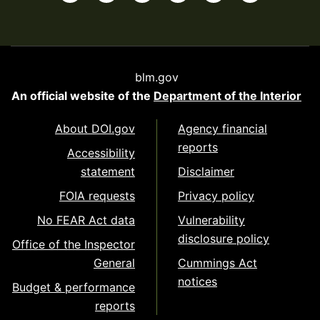
blm.gov
An official website of the
Department of the Interior
About DOI.gov
Agency financial
reports
Accessibility
statement
Disclaimer
FOIA requests
Privacy policy
No FEAR Act data
Vulnerability
disclosure policy
Office of the Inspector
General
Cummings Act
notices
Budget & performance
reports