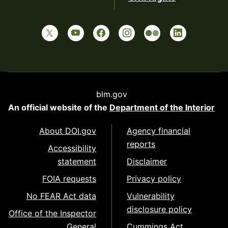
blm.gov
An official website of the
Department of the Interior
About DOI.gov
Agency financial
reports
Accessibility
statement
Disclaimer
FOIA requests
Privacy policy
No FEAR Act data
Vulnerability
disclosure policy
Office of the Inspector
General
Cummings Act